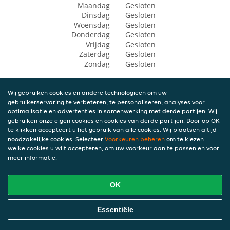
Maandag
Gesloten
Dinsdag
Gesloten
Woensdag
Gesloten
Donderdag
Gesloten
Vrijdag
Gesloten
Zaterdag
Gesloten
Zondag
Gesloten
Wij gebruiken cookies en andere technologieën om uw
gebruikerservaring te verbeteren, te personaliseren, analyses voor
optimalisatie en advertenties in samenwerking met derde partijen. Wij
gebruiken onze eigen cookies en cookies van derde partijen. Door op OK
te klikken accepteert u het gebruik van alle cookies. Wij plaatsen altijd
noodzakelijke cookies. Selecteer
Voorkeuren beheren
om te kiezen
welke cookies u wilt accepteren, om uw voorkeur aan te passen en voor
meer informatie.
OK
Essentiële